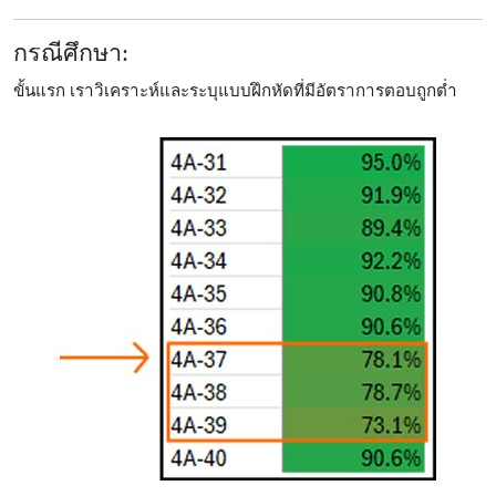
กรณีศึกษา:
ขั้นแรก เราวิเคราะห์และระบุแบบฝึกหัดที่มีอัตราการตอบถูกต่ำ