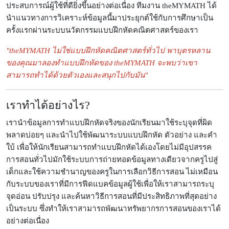
ประสบการณ์ผู้ใช้ที่ดียิ่งขึ้นอย่างต่อเนื่อง
ทีมงาน theMYMATH ได้
นำแนวทางการวิเคราะห์ข้อมูลนี้มาประยุกต์ใช้กับการศึกษาเป็น
ครั้งแรกผ่านระบบนวัตกรรมแบบฝึกหัดคณิตศาสตร์ของเรา
"theMYMATH ไม่ใช่แบบฝึกหัดคณิตศาสตร์ทั่วไป พาบุตรหลาน
ของคุณมาลองทำแบบฝึกหัดของ theMYMATH จะพบว่าเขา
สามารถทำได้ด้วยตัวเองและสนุกไปกับมัน"
เราทำได้อย่างไร?
เรานำข้อมูลการทำแบบฝึกหัดจริงของนักเรียนมาใช้ระบุจุดที่ผิด
พลาดบ่อยๆ และนำไปใช้พัฒนาระบบแบบฝึกหัด ตัวอย่าง และคำ
ใบ้ เพื่อให้นักเรียนสามารถทำแบบฝึกหัดได้เองโดยไม่มีอุปสรรค
การสอนทั่วไปมักใช้ระบบการถ่ายทอดข้อมูลทางเดียวจากครูไปสู่
เด็กและใช้ความชำนาญของครูในการเลือกวิธีการสอน
ไม่เหมือน
กับระบบของเราที่มีการฟีดแบคข้อมูลผู้ใช้เพื่อให้เราสามารถระบุ
จุดอ่อน ปรับปรุง และค้นหาวิธีการสอนที่มีประสิทธิภาพที่สุดอย่าง
เป็นระบบ ซึ่งทำให้เราสามารถพัฒนาทรัพยากรการสอนของเราได้
อย่างต่อเนื่อง